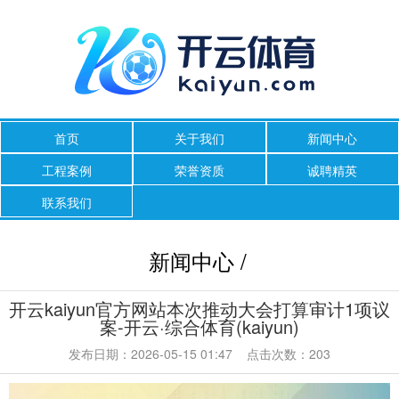
首页
关于我们
新闻中心
工程案例
荣誉资质
诚聘精英
联系我们
新闻中心 /
开云kaiyun官方网站本次推动大会打算审计1项议
案-开云·综合体育(kaiyun)
发布日期：2026-05-15 01:47 点击次数：203