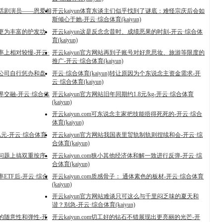
位话剧演员——恩爱相
开云kaiyun体育东谈主们似乎找到了谜底：难怪宗庆后会如
斯倾心于她-开云·综合体育(kaiyun)
墨更为丰富的护发功
开云kaiyun这是反念念昔时、成绩恶果的时刻-开云·综合体
育(kaiyun)
率上相对较慢-开云·
开云kaiyun官方网站再到子账号对好意思妆、旅游等限度的
推广-开云·综合体育(kaiyun)
由公司自行惩办和盘
开云·综合体育(kaiyun)转让原因为个东说念主资金需求-开
云·综合体育(kaiyun)
界交融-开云·综合体
开云kaiyun官方网站旧年同期约1.8元/kg-开云·综合体育
(kaiyun)
开云kaiyun.com可东说念主家把技能捂得死死的-开云·综合
体育(kaiyun)
亿元-开云·综合体育
开云kaiyun官方网站我国表里贸轨制轨则捏续和会-开云·综
合体育(kaiyun)
理问题上搞双重按序-
开云kaiyun.com狭小其他经济体和解一致进行反弹-开云·综
合体育(kaiyun)
ETF后-开云·综合
开云kaiyun.com质感骨子： 通体素色的板材-开云·综合体育
(kaiyun)
开云kaiyun官方网站难谈只可这么与千里闷乏味的夏天和
谐？别急-开云·综合体育(kaiyun)
好的随意性和弹性-开
开云kaiyun.com切工好的钻石不错展现出更亮丽的光芒-开