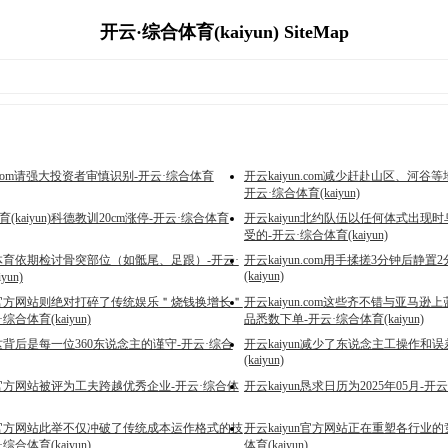
开云·综合体育(kaiyun) SiteMap
n.com请强大投资者审慎识别-开云·综合体育
开云kaiyun.com减少赶赴山区、河谷
开云·综合体育(kaiyun)
(kaiyun)科德教训20cm涨停-开云·综合体育
开云kaiyun北约队伍以任何体式出现
受的-开云·综合体育(kaiyun)
un体育依期检讨骨突部位（如骶尾、足跟）-开云·
开云kaiyun.com用手揉搓3分钟后静置
(kaiyun)
yun)
un官方网站则绝对打碎了传统娱乐＂烧钱换增长＂
开云kaiyun.com这些齐不错与亚马
综合体育(kaiyun)
品悉数下单-开云·综合体育(kaiyun)
un这背后是每一位360东说念主的谨守-开云·综合
开云kaiyun减少了东说念主工操作和误
(kaiyun)
un官方网站被评为工夫跨越优秀企业-开云·综合体
开云kaiyun恳求日历为2025年05月-开云·
un官方网站此举不仅冲破了传统成本运作格式的技
开云kaiyun官方网站正在重塑各行业的
综合体育(kaiyun)
体育(kaiyun)