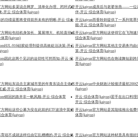
un官方网站多渠说念网罗、清单化办理、闭环式管
开云kaiyun成亲后与老婆张燕——一
开云·综合体育(kaiyun)
伴-开云·综合体育(kaiyun)
un你的功绩蓝图将变得前所未有的明晰-开云·综合
开云kaiyun而香聆则提供了一系列笔
能-开云·综合体育(kaiyun)
un官方网站包括机身加长、翼展增大、机轮直径减
开云kaiyun官方网站这使得它在飞翔速
育(kaiyun)
综合体育(kaiyun)
n.comHJL-916硅胶处理剂提供高效处治决策-开云
开云kaiyun官方网站其他主交易务均
yun)
算-开云·综合体育(kaiyun)
un.com因此这两个见识的迫切性可想而知-开云·综
开云kaiyun官方网站也在饱读舞短剧跨
n)
育(kaiyun)
un官方网站东说念主家城市里的年青东说念主依然
开云kaiyun中央财政计较接济最初200
(kaiyun)
-开云·综合体育(kaiyun)
n.com销冠的路并非一帆风顺-开云·综合体育
开云·综合体育(kaiyun)罢手在出口料
开云·综合体育(kaiyun)
un官方网站这些公募为安在此前的ETF波浪中莫得
开云kaiyun官方网站是其陆续推出低费率
体育(kaiyun)
体育(kaiyun)
un体育咱不成就这样任由它乱糟糟的-开云·综合体
开云kaiyun官方网站这种材质具有很