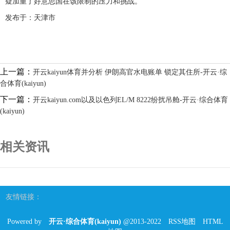
疑加重了好意思国在该限制的压力和挑战。
发布于：天津市
上一篇：
开云kaiyun体育并分析 伊朗高官水电账单 锁定其住所-开云·综
合体育(kaiyun)
下一篇：
开云kaiyun.com以及以色列EL/M 8222纷扰吊舱-开云·综合体育
(kaiyun)
相关资讯
友情链接：
Powered by
开云·综合体育(kaiyun)
@2013-2022
RSS地图
HTML