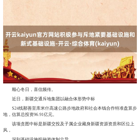
顺心冬日，喜信频传。
近日，新疆交通斥地集团以融合体形势中标
S24线鄯善至库米什高速公路步地政府和社会本钱合作特准盘算步
地，估算总投资96.91亿元。
该项贪图中标是新疆交投及子属企业藏身新疆资源资质和区位上
风，
深刻基础设施投融资体制立异，