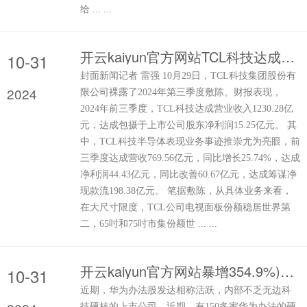
给 ... ...
开云kaiyun官方网站TCL科技达成营业收入1230.28亿元-开云·综合体育(kaiyun)
10-31
封面新闻记者 雷强 10月29日，TCL科技集团股份有
2024
限公司裸露了2024年第三季度敷陈。财报表现，
2024年前三季度，TCL科技达成营业收入1230.28亿
元，达成包摄于上市公司股东净利润15.25亿元。 其
中，TCL科技半导体表现业务事迹推崇尤为亮眼，前
三季度达成营收769.56亿元，同比增长25.74%，达成
净利润44.43亿元，同比改善60.67亿元，达成筹谋净
现款流198.38亿元。 笔据敷陈，从具体业务来看，
在大尺寸限度，TCL公司电视面板份额稳居世界第
二，65吋和75吋市集份额世 ... ...
开云kaiyun官方网站暴增354.9%)、普冉股份(净利润为2.25亿元-开云·综合体育(kaiyun)
10-31
近期，华为办法股发达相称活跃，内部不乏无边科
技硬核的上市公司。近期，有150多家华为办法的硬