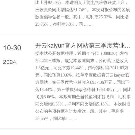
比上升92.59%。本讲明期上能电气应收账款上升，
应收账款同比增幅达51.74%。 本次财报公布的各项
数据倡导弘扬一般。其中，毛利率25.32%，同比增
29.75%，净利率9.8%，同 ... ...
开云kaiyun官方网站第三季度营业总收入6937.36万元-开云·综合体育(kaiyun)
10-30
据本站公开数据整理，近期金当代（300830）发布
2024
2024年三季报。规定本敷陈期末，公司营业总收入
1.8亿元，同比下落19.44%，归母净利润-3911.83万
元，同比飞腾19.6%。按单季度数据看开云kaiyun官
方网站，第三季度营业总收入6937.36万元，同比下
落18.44%，第三季度归母净利润-1364.48万元，同比
飞腾3.06%。本敷陈期金当代盈利才智飞腾，毛利率
同比增幅0.38%，净利率同比增幅5.18%。 本次财报
公布的各项数据有计划发达一般。其中，毛利率
38.55%，同比减8 ... ...